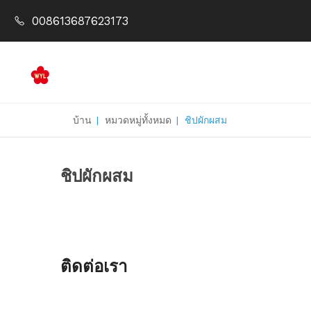
008613687623173
บ้าน
|
หมวดหมู่ทั้งหมด
|
ชิปผักผสม
ชิปผักผสม
ติดต่อเรา