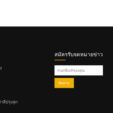
สมัครรับจดหมายข่าว
ง
ติดตาม
าลีปรุงสุก