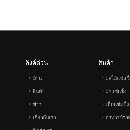
ลิงค์ด่วน
สินค้า
บ้าน
ผลไม้แช่แข็
สินค้า
ผักแช่แข็ง
ข่าว
เห็ดแช่แข็ง
เกี่ยวกับเรา
อาหารข้าวส