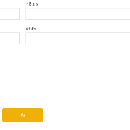
*
อีเมล
บริษัท
ส่ง