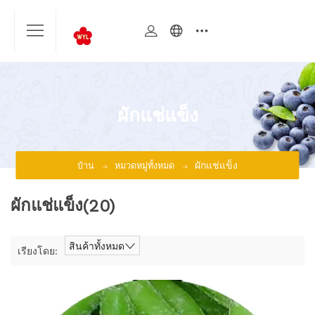
ผักแช่แข็ง
ผักแช่แข็ง
บ้าน
หมวดหมู่ทั้งหมด
ผักแช่แข็ง
(20)
สินค้าทั้งหมด
เรียงโดย: