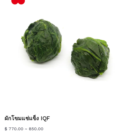
ผักโขมแช่แข็ง IQF
$ 770.00 ~ 850.00