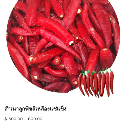
สำเนาลูกพีชสีเหลืองแช่แข็ง
$ 600.00 ~ 800.00