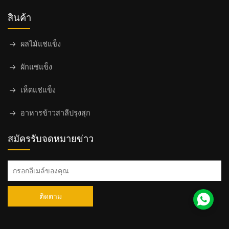
สินค้า
ผลไม้แช่แข็ง
ผักแช่แข็ง
เห็ดแช่แข็ง
อาหารข้าวสาลีปรุงสุก
สมัครรับจดหมายข่าว
ติดตาม