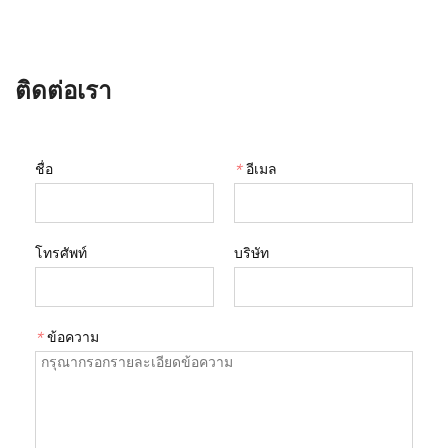
ติดต่อเรา
ชื่อ
*
อีเมล
โทรศัพท์
บริษัท
*
ข้อความ