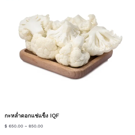
กะหล่ำดอกแช่แข็ง IQF
$ 650.00 ~ 850.00