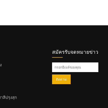
สมัครรับจดหมายข่าว
ง
ติดตาม
าลีปรุงสุก